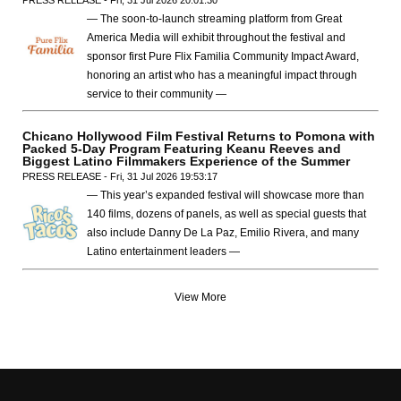
— The soon-to-launch streaming platform from Great
America Media will exhibit throughout the festival and
sponsor first Pure Flix Familia Community Impact Award,
honoring an artist who has a meaningful impact through
service to their community —
Chicano Hollywood Film Festival Returns to Pomona with
Packed 5-Day Program Featuring Keanu Reeves and
Biggest Latino Filmmakers Experience of the Summer
PRESS RELEASE - Fri, 31 Jul 2026 19:53:17
— This year’s expanded festival will showcase more than
140 films, dozens of panels, as well as special guests that
also include Danny De La Paz, Emilio Rivera, and many
Latino entertainment leaders —
View More