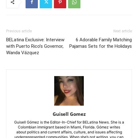
Previous article
Next article
BELatina Exclusive: Interview
6 Adorable Family Matching
with Puerto Rico’s Governor,
Pajamas Sets for the Holidays
Wanda Vázquez
Guisell Gomez
Guisell Gómez is the Editor-In-Chief for BELatina News. She is a
Colombian immigrant based in Miami, Florida. Gómez writes
about politics and current affairs, culture, and issues affecting
underrepresented communities. When she’s not writing, you can